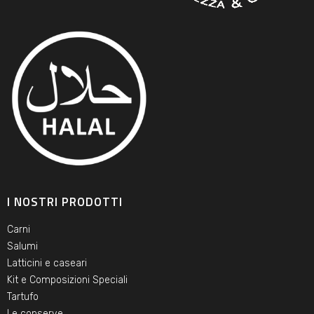
I NOSTRI PRODOTTI
Carni
Salumi
Latticini e caseari
Kit e Composizioni Speciali
Tartufo
Le conserve