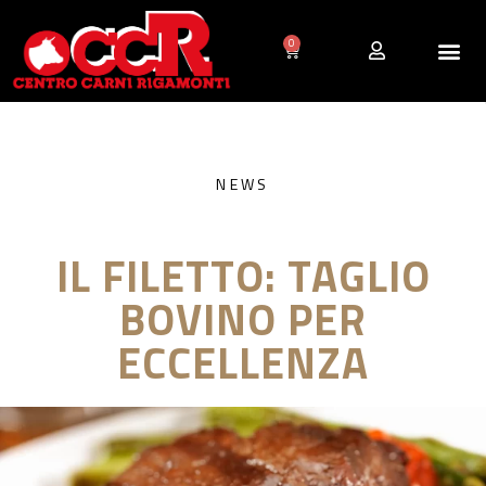
0
NEWS
IL FILETTO: TAGLIO
BOVINO PER
ECCELLENZA