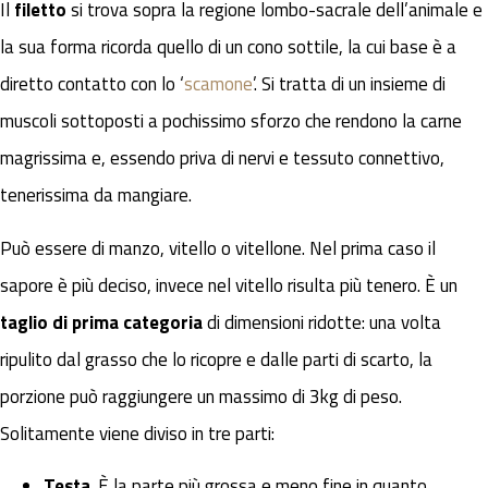
Il
filetto
si trova sopra la regione lombo-sacrale dell’animale e
la sua forma ricorda quello di un cono sottile, la cui base è a
diretto contatto con lo ‘
scamone
’. Si tratta di un insieme di
muscoli sottoposti a pochissimo sforzo che rendono la carne
magrissima e, essendo priva di nervi e tessuto connettivo,
tenerissima da mangiare.
Può essere di manzo, vitello o vitellone. Nel prima caso il
sapore è più deciso, invece nel vitello risulta più tenero. È un
taglio di prima categoria
di dimensioni ridotte: una volta
ripulito dal grasso che lo ricopre e dalle parti di scarto, la
porzione può raggiungere un massimo di 3kg di peso.
Solitamente viene diviso in tre parti:
Testa
. È la parte più grossa e meno fine in quanto