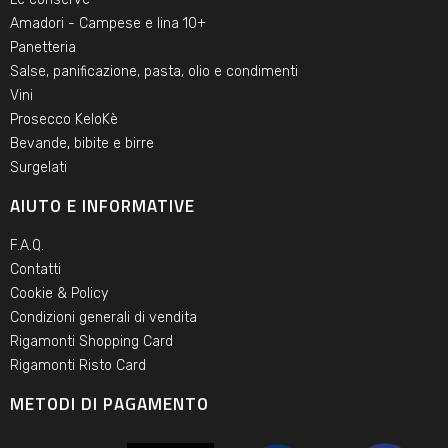
Amadori - Campese e lina 10+
Panetteria
Salse, panificazione, pasta, olio e condimenti
Vini
Prosecco KeloKè
Bevande, bibite e birre
Surgelati
AIUTO E INFORMATIVE
F.A.Q.
Contatti
Cookie & Policy
Condizioni generali di vendita
Rigamonti Shopping Card
Rigamonti Risto Card
METODI DI PAGAMENTO