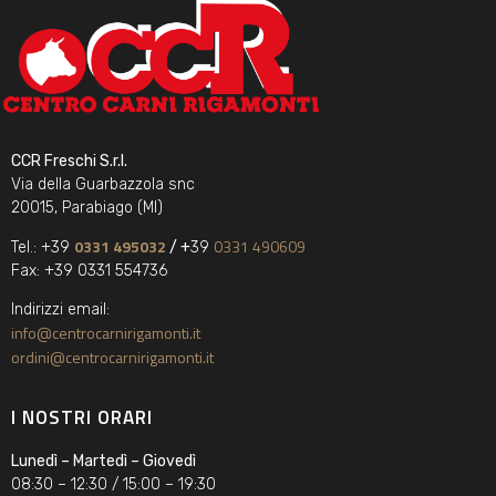
CCR Freschi S.r.l.
Via della Guarbazzola snc
20015, Parabiago (MI)
0331 495032
0331 490609
Tel.: +39
/ +
39
Fax: +39 0331 554736
Indirizzi email:
info@centrocarnirigamonti.it
ordini@centrocarnirigamonti.it
I NOSTRI ORARI
Lunedì – Martedì – Giovedì
08:30 – 12:30 / 15:00 – 19:30