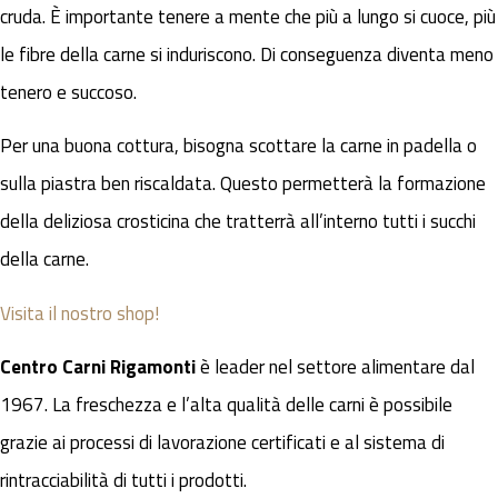
cruda. È importante tenere a mente che più a lungo si cuoce, più
le fibre della carne si induriscono. Di conseguenza diventa meno
tenero e succoso.
Per una buona cottura, bisogna scottare la carne in padella o
sulla piastra ben riscaldata. Questo permetterà la formazione
della deliziosa crosticina che tratterrà all’interno tutti i succhi
della carne.
Visita il nostro shop!
Centro Carni Rigamonti
è leader nel settore alimentare dal
1967. La freschezza e l’alta qualità delle carni è possibile
grazie ai processi di lavorazione certificati e al sistema di
rintracciabilità di tutti i prodotti.