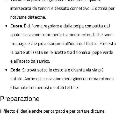
intersecata da tendini e tessuto connettivo. È ottima per
ricavarne bistecche.
Cuore
. È di forma regolare e dalla polpa compatta dal
quale si ricavano tranci perfettamente rotondi, che sono
l’immagine che più associamo all’idea del filetto. È questa
la parte utilizzata nelle ricette tradizionali al pepe verde
e all’aceto balsamico.
Coda
. Si trova sotto le costole e diventa via via più
sottile. Anche qui si ricavano medaglioni di forma rotonda
(chiamate tournedos) o sottili fettine.
Preparazione
Il filetto è ideale anche per carpacci e per tartare di carne