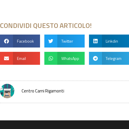
CONDIVIDI QUESTO ARTICOLO!
Facebook
Twitter
Linkdin
Email
WhatsApp
Telegram
Centro Carni Rigamonti