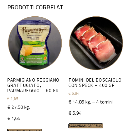
PRODOTTI CORRELATI
PARMIGIANO REGGIANO
TOMINI DEL BOSCAIOLO
GRATTUGIATO,
CON SPECK – 400 GR
PARMAREGGIO – 60 GR
€
5,94
€
1,65
€ 14,85 kg. – 4 tomini
€ 27,50 kg.
€
5,94
€
1,65
AGGIUNGI AL CARRELLO