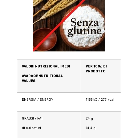
VALORI NUTRIZIONALI MEDI
PER 100g DI
PRODOTTO
AVARAGE NUTRITIONAL
VALUES
ENERGIA / ENERGY
1153 kJ / 277 kcal
GRASSI / FAT
24 g
di cui saturi
14,4 g