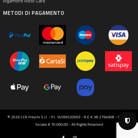
Rigamonti Risto Card
METODI DI PAGAMENTO
© 2026 CCR Freschi S.r.l. - P.I. 14599520963 - R.E.A. MI 2794908 - Capitale
Sociale € 10.000,00 - All Rights Reserved