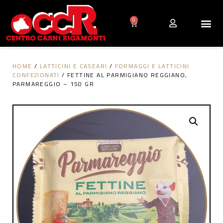
0
HOME
/
LATTICINI E CASEARI
/
FORMAGGI E LATTICINI
CONFEZIONATI
/ FETTINE AL PARMIGIANO REGGIANO,
PARMAREGGIO – 150 GR