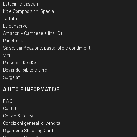
Latticini e caseari
Kit e Composizioni Speciali
Tartufo
Le conserve
Amadori - Campese e lina 10+
Panetteria
Salse, panificazione, pasta, olio e condimenti
Vini
Prosecco KeloKè
Bevande, bibite e birre
Surgelati
AIUTO E INFORMATIVE
F.A.Q.
Contatti
Cookie & Policy
Condizioni generali di vendita
Rigamonti Shopping Card