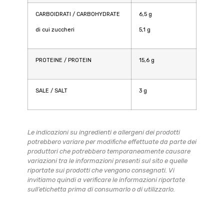
CARBOIDRATI / CARBOHYDRATE
6,5 g
di cui zuccheri
5,1 g
PROTEINE / PROTEIN
15,6 g
SALE / SALT
3 g
Le indicazioni su ingredienti e allergeni dei prodotti
potrebbero variare per modifiche effettuate da parte dei
produttori che potrebbero temporaneamente causare
variazioni tra le informazioni presenti sul sito e quelle
riportate sui prodotti che vengono consegnati. Vi
invitiamo quindi a verificare le informazioni riportate
sull’etichetta prima di consumarlo o di utilizzarlo.