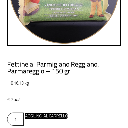
Fettine al Parmigiano Reggiano,
Parmareggio – 150 gr
€ 16,13 kg.
€
2,42
AGGIUNGI AL CARRELLO