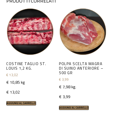
PRODOTTI CORRELATI
COSTINE TAGLIO ST.
POLPA SCELTA MAGRA
LOUIS 1,2 KG.
DI SUINO ANTERIORE –
500 GR
€
13,02
€
3,99
€ 10,85 kg
€ 7,98 kg.
€
13,02
€
3,99
AGGIUNGI AL CARRELLO
AGGIUNGI AL CARRELLO