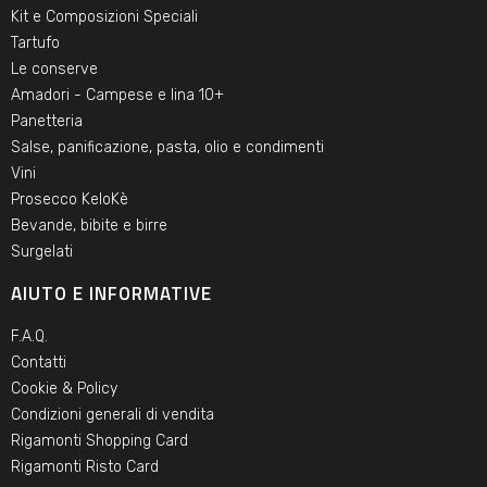
Kit e Composizioni Speciali
Tartufo
Le conserve
Amadori - Campese e lina 10+
Panetteria
Salse, panificazione, pasta, olio e condimenti
Vini
Prosecco KeloKè
Bevande, bibite e birre
Surgelati
AIUTO E INFORMATIVE
F.A.Q.
Contatti
Cookie & Policy
Condizioni generali di vendita
Rigamonti Shopping Card
Rigamonti Risto Card