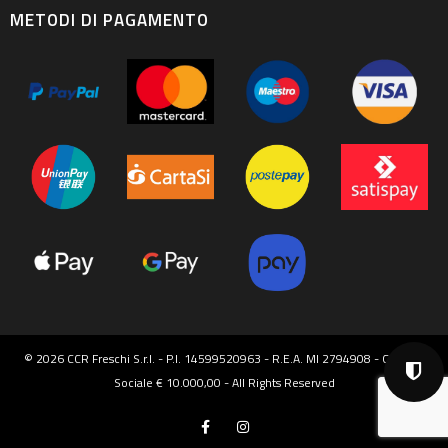
METODI DI PAGAMENTO
© 2026 CCR Freschi S.r.l. - P.I. 14599520963 - R.E.A. MI 2794908 - Capitale
Sociale € 10.000,00 - All Rights Reserved