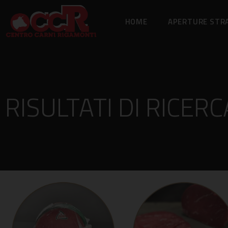
HOME
APERTURE STR
RISULTATI DI RICER