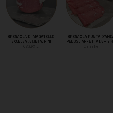
BRESAOLA DI MAGATELLO
BRESAOLA PUNTA D’ANC
EXCELSA A METÀ, PINI
PEDUSC AFFETTATA – 2 
€ 33,90kg.
€ 3,98 hg.